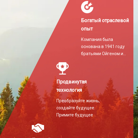
Богатый отраслевой
опыт
Компания была
основана в 1941 году
братьями Ойгеном и
Мартином Хилти.
Продвинутая
технология
Преобразуйте жизнь,
создайте будущее.
Примите будущее