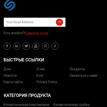
Есть вопрос?
Кликните сюда
БЫСТРЫЕ ССЫЛКИ
Дом
О нас
Продукты
Новости
Блог
Связаться с нами
Карта сайта
Privacy Policy
КАТЕГОРИЯ ПРОДУКТА
Косметическая пластиковая
Косметическая трубка