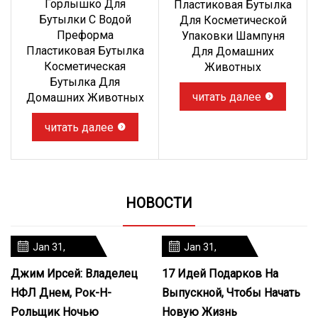
Горлышко Для
Пластиковая Бутылка
Бутылки С Водой
Для Косметической
Преформа
Упаковки Шампуня
Пластиковая Бутылка
Для Домашних
Косметическая
Животных
Бутылка Для
читать далее
Домашних Животных
читать далее
НОВОСТИ
Jan 31,
Jan 31,
2024
2024
Джим Ирсей: Владелец
17 Идей Подарков На
НФЛ Днем, Рок-Н-
Выпускной, Чтобы Начать
Рольщик Ночью
Новую Жизнь