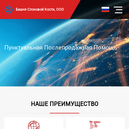
Башня Слоновой Кости, ООО
Пунктуальная Послепродажная Помощь
НАШЕ ПРЕИМУЩЕСТВО