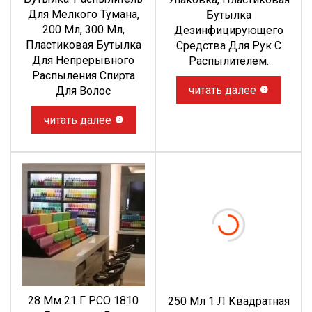
Для Мелкого Тумана,
Бутылка
200 Мл, 300 Мл,
Дезинфицирующего
Пластиковая Бутылка
Средства Для Рук С
Для Непрерывного
Распылителем.
Распыления Спирта
читать далее
Для Волос
читать далее
28 Мм 21 Г PCO 1810
250 Мл 1 Л Квадратная