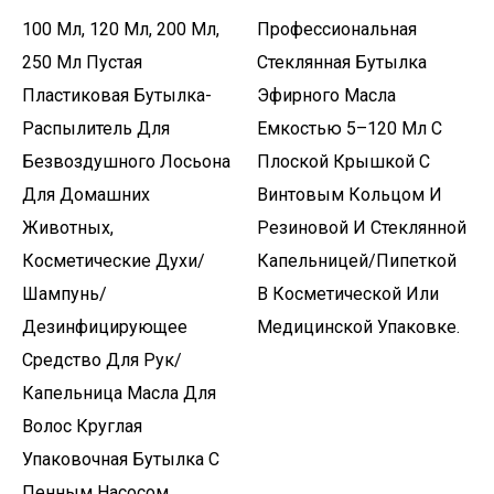
100 Мл, 120 Мл, 200 Мл,
Профессиональная
250 Мл Пустая
Стеклянная Бутылка
Пластиковая Бутылка-
Эфирного Масла
Распылитель Для
Емкостью 5–120 Мл С
Безвоздушного Лосьона
Плоской Крышкой С
Для Домашних
Винтовым Кольцом И
Животных,
Резиновой И Стеклянной
Косметические Духи/
Капельницей/пипеткой
Шампунь/
В ​​косметической Или
Дезинфицирующее
Медицинской Упаковке.
Средство Для Рук/
Капельница Масла Для
Волос Круглая
Упаковочная Бутылка С
Пенным Насосом