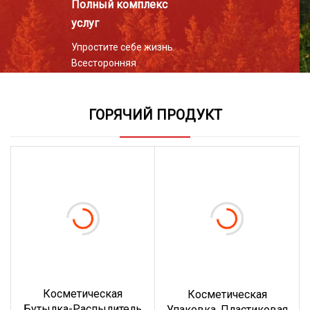
Полный комплекс
услуг
Упростите себе жизнь.
Всесторонняя
поддержка.
Превосходное
качество.
ГОРЯЧИЙ ПРОДУКТ
Косметическая
Косметическая
Бутылка-Распылитель
Упаковка, Пластиковая