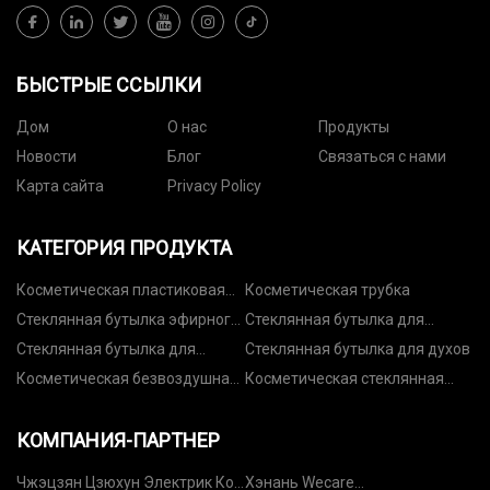
БЫСТРЫЕ ССЫЛКИ
Дом
О нас
Продукты
Новости
Блог
Связаться с нами
Карта сайта
Privacy Policy
КАТЕГОРИЯ ПРОДУКТА
Косметическая пластиковая
Косметическая трубка
бутылка
Стеклянная бутылка эфирного
Стеклянная бутылка для
масла
лосьона
Стеклянная бутылка для
Стеклянная бутылка для духов
фундамента
Косметическая безвоздушная
Косметическая стеклянная
бутылка
бутылка
КОМПАНИЯ-ПАРТНЕР
Чжэцзян Цзюхун Электрик Ко,
Хэнань Wecare