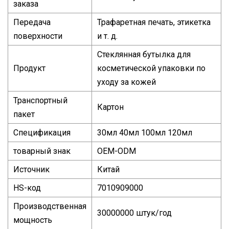
заказа
Передача
Трафаретная печать, этикетка
поверхности
и т. д.
Стеклянная бутылка для
Продукт
косметической упаковки по
уходу за кожей
Транспортный
Картон
пакет
Спецификация
30мл 40мл 100мл 120мл
товарный знак
OEM-ODM
Источник
Китай
HS-код
7010909000
Производственная
30000000 штук/год
мощность