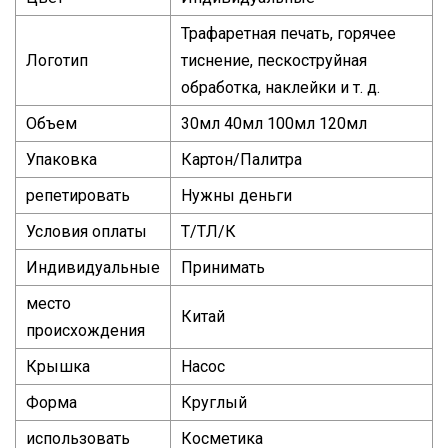
Трафаретная печать, горячее
Логотип
тиснение, пескоструйная
обработка, наклейки и т. д.
Объем
30мл 40мл 100мл 120мл
Упаковка
Картон/Палитра
репетировать
Нужны деньги
Условия оплаты
Т/ТЛ/К
Индивидуальные
Принимать
место
Китай
происхождения
Крышка
Насос
Форма
Круглый
использовать
Косметика