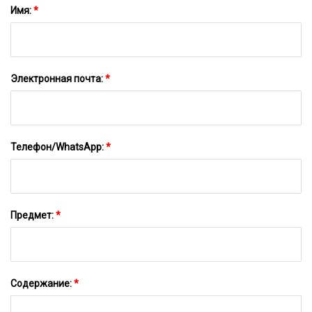
Эфирное Масло Духи
Имя:
*
Распылитель
Электронная почта:
*
Телефон/WhatsApp:
*
Предмет:
*
Содержание:
*